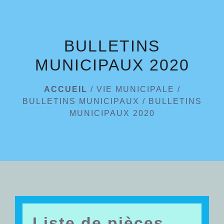
menu
BULLETINS
MUNICIPAUX 2020
ACCUEIL
/
VIE MUNICIPALE
/
BULLETINS MUNICIPAUX
/
BULLETINS
MUNICIPAUX 2020
Liste de pièces