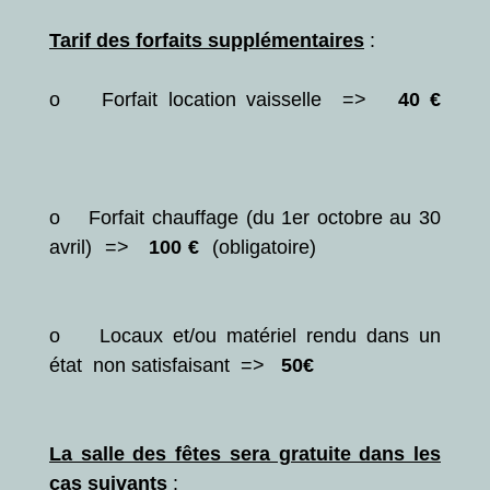
Tarif des forfaits supplémentaires
:
o Forfait location vaisselle =>
40 €
o Forfait chauffage (du 1er octobre au 30
avril) =>
100 €
(obligatoire)
o Locaux et/ou matériel rendu dans un
état non satisfaisant =>
50€
La salle des fêtes sera gratuite dans les
cas suivants
: