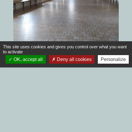
This site uses cookies and gives you control over what you want
to activate
OK, accept all
Deny all cookies
Personalize
Pour connaitre les disponibiltés de notre
salle des fêtes vous pouvez contacter la
mairie au 03 44 76 84 84 ; cependant pour
bloquer la réservation de la salle il sera
indispensable de vous présenter en mairie.