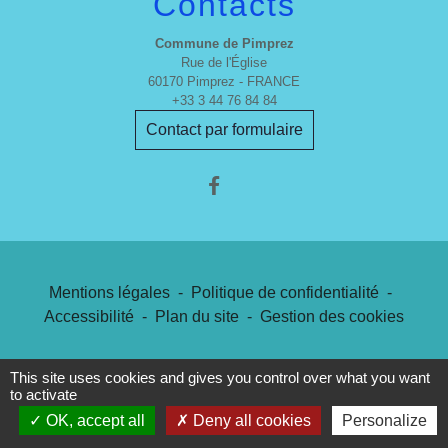
Contacts
Commune de Pimprez
Rue de l'Église
60170 Pimprez - FRANCE
+33 3 44 76 84 84
Contact par formulaire
Mentions légales
-
Politique de confidentialité
-
Accessibilité
-
Plan du site
-
Gestion des cookies
This site uses cookies and gives you control over what you want
Site créé en partenariat avec Réseau des Communes
to activate
OK, accept all
Deny all cookies
Personalize