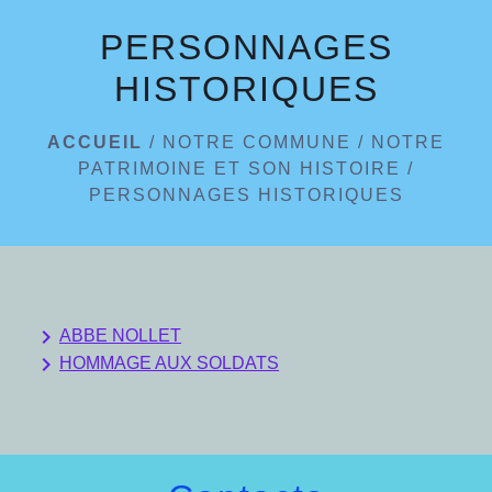
menu
PERSONNAGES
HISTORIQUES
ACCUEIL
/
NOTRE COMMUNE
/
NOTRE
PATRIMOINE ET SON HISTOIRE
/
PERSONNAGES HISTORIQUES
keyboard_arrow_right
ABBE NOLLET
keyboard_arrow_right
HOMMAGE AUX SOLDATS