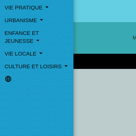
VIE PRATIQUE
URBANISME
ENFANCE ET
M
JEUNESSE
VIE LOCALE
CULTURE ET LOISIRS
language