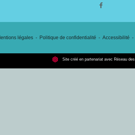
entions légales
-
Politique de confidentialité
-
Accessibilité
-
Site créé en partenariat avec Réseau d